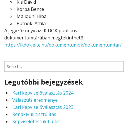
Kis Dávid
Korpa Bence
Mallouhi Hiba
Putnoki Attila
A jegyzőkönyv az IK DÖK publikus
dokumentumtárában megtekinthető:
https://ikdok.elte.hu/dokumentumok/dokumentumtar/
Search
for:
Legutóbbi bejegyzések
Kari képviselőválasztás 2024
Választás eredménye
Kari képviselőválasztás 2023
Rendkívüli tisztújítás
Képviselőtestületi ülés