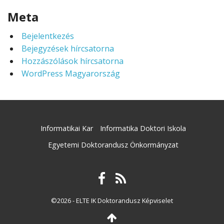
Meta
Bejelentkezés
Bejegyzések hírcsatorna
Hozzászólások hírcsatorna
WordPress Magyarország
Informatikai Kar
Informatika Doktori Iskola
Egyetemi Doktorandusz Önkormányzat
©2026 - ELTE IK Doktorandusz Képviselet