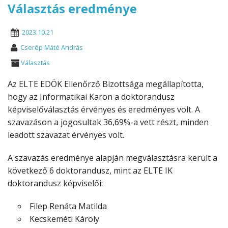
Választás eredménye
2023.10.21
Cserép Máté András
Választás
Az ELTE EDÖK Ellenőrző Bizottsága megállapította,
hogy az Informatikai Karon a doktorandusz
képviselőválasztás érvényes és eredményes volt. A
szavazáson a jogosultak 36,69%-a vett részt, minden
leadott szavazat érvényes volt.
A szavazás eredménye alapján megválasztásra került a
következő 6 doktorandusz, mint az ELTE IK
doktorandusz képviselői:
Filep Renáta Matilda
Kecskeméti Károly