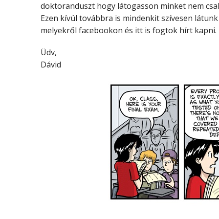
doktoranduszt hogy látogasson minket nem csak a 
Ezen kívül továbbra is mindenkit szívesen látun
melyekről facebookon és itt is fogtok hírt kapni.
Üdv,
Dávid