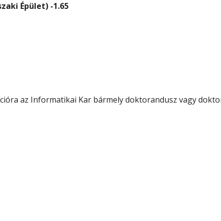
zaki Épület) -1.65
cióra az Informatikai Kar bármely doktorandusz vagy doktor