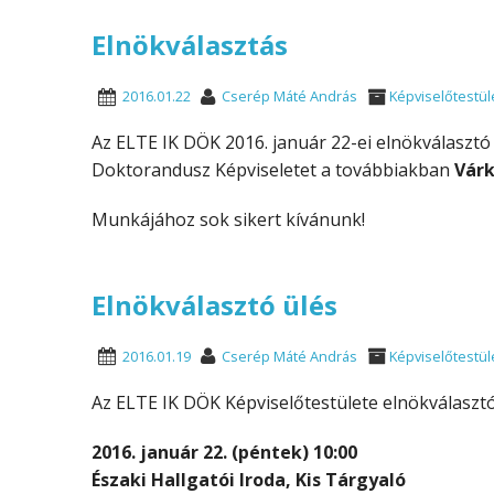
Elnökválasztás
2016.01.22
Cserép Máté András
Képviselőtestül
Az ELTE IK DÖK 2016. január 22-ei elnökválasztó
Doktorandusz Képviseletet a továbbiakban
Várk
Munkájához sok sikert kívánunk!
Elnökválasztó ülés
2016.01.19
Cserép Máté András
Képviselőtestül
Az ELTE IK DÖK Képviselőtestülete elnökválasztó
2016. január 22. (péntek) 10:00
Északi Hallgatói Iroda, Kis Tárgyaló