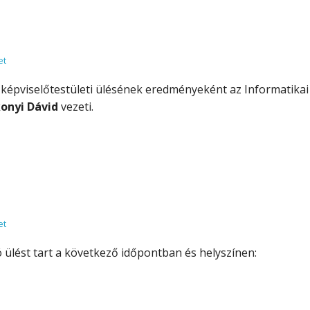
et
 képviselőtestületi ülésének eredményeként az Informatikai
onyi Dávid
vezeti.
et
 ülést tart a következő időpontban és helyszínen: