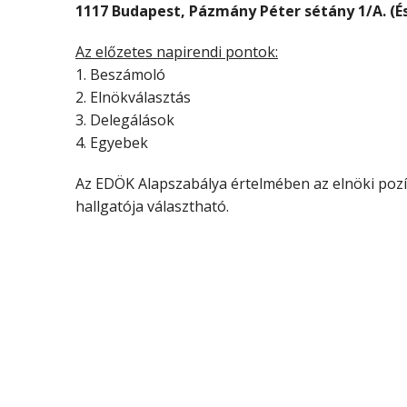
1117 Budapest, Pázmány Péter sétány 1/A. (És
Az előzetes napirendi pontok:
1. Beszámoló
2. Elnökválasztás
3. Delegálások
4. Egyebek
Az EDÖK Alapszabálya értelmében az elnöki pozí
hallgatója választható.