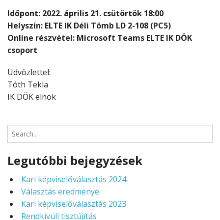
Időpont: 2022. április 21. csütörtök 18:00
Helyszín: ELTE IK Déli Tömb LD 2-108 (PC5)
Online részvétel: Microsoft Teams ELTE IK DÖK
csoport
Üdvözlettel:
Tóth Tekla
IK DÖK elnök
Search
for:
Legutóbbi bejegyzések
Kari képviselőválasztás 2024
Választás eredménye
Kari képviselőválasztás 2023
Rendkívüli tisztújítás