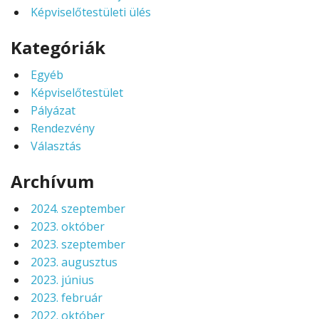
Képviselőtestületi ülés
Kategóriák
Egyéb
Képviselőtestület
Pályázat
Rendezvény
Választás
Archívum
2024. szeptember
2023. október
2023. szeptember
2023. augusztus
2023. június
2023. február
2022. október