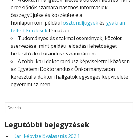
érdeklődők számára hasznos információk
összegyűjtése és közzététele a
honlapunkon, például
ösztöndíjügyek
és
gyakran
feltett kérdések
témában.
Tudományos és szakmai események, közélet
szervezése, mint például előadási lehetőséget
biztosító doktorandusz szeminárium.
A többi kari doktorandusz képviselettel közösen,
az Egyetemi Doktorandusz Önkormányzaton
keresztül a doktori hallgatók egységes képviselete
egyetemi szinten.
Search
for:
Legutóbbi bejegyzések
Kari képviselőválasztás 2024