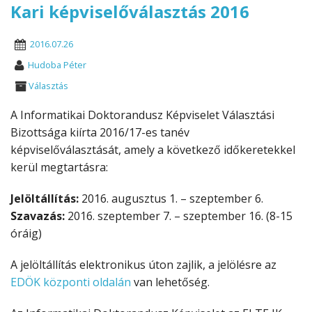
Kari képviselőválasztás 2016
2016.07.26
Hudoba Péter
Választás
A Informatikai Doktorandusz Képviselet Választási
Bizottsága kiírta 2016/17-es tanév
képviselőválasztását, amely a következő időkeretekkel
kerül megtartásra:
Jelöltállítás:
2016. augusztus 1. – szeptember 6.
Szavazás:
2016. szeptember 7. – szeptember 16. (8-15
óráig)
A jelöltállítás elektronikus úton zajlik, a jelölésre az
EDÖK központi oldalán
van lehetőség.