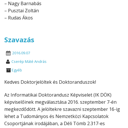
– Nagy Barnabás
– Pusztai Zoltán
– Rudas Ákos
Szavazás
2016.09.07
Cserép Máté András
Egyéb
Kedves Doktorjelöltek és Doktoranduszok!
Az Informatikai Doktorandusz Képviselet (IK DÖK)
képviselőinek megválasztása 2016. szeptember 7-én
megkezdődött. A jelöltekre szavazni szeptember 16-ig
lehet a Tudományos és Nemzetközi Kapcsolatok
Csoportjának irodájában, a Déli Tömb 2.317-es