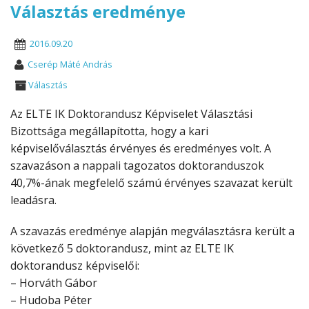
Választás eredménye
2016.09.20
Cserép Máté András
Választás
Az ELTE IK Doktorandusz Képviselet Választási
Bizottsága megállapította, hogy a kari
képviselőválasztás érvényes és eredményes volt. A
szavazáson a nappali tagozatos doktoranduszok
40,7%-ának megfelelő számú érvényes szavazat került
leadásra.
A szavazás eredménye alapján megválasztásra került a
következő 5 doktorandusz, mint az ELTE IK
doktorandusz képviselői:
– Horváth Gábor
– Hudoba Péter