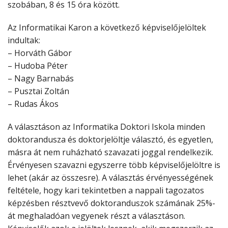
szobában, 8 és 15 óra között.
Az Informatikai Karon a következő képviselőjelöltek
indultak:
– Horváth Gábor
– Hudoba Péter
– Nagy Barnabás
– Pusztai Zoltán
– Rudas Ákos
A választáson az Informatika Doktori Iskola minden
doktorandusza és doktorjelöltje választó, és egyetlen,
másra át nem ruházható szavazati joggal rendelkezik.
Érvényesen szavazni egyszerre több képviselőjelöltre is
lehet (akár az összesre). A választás érvényességének
feltétele, hogy kari tekintetben a nappali tagozatos
képzésben résztvevő doktoranduszok számának 25%-
át meghaladóan vegyenek részt a választáson.