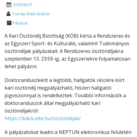
2018.09.07
Cserép Máté András
Pályázat
A Kari Ösztöndíj Bizottság (KÖB) kiírta a Rendszeres és
az Egyszeri Sport- és Kulturális, valamint Tudományos
ösztöndíjak pályázatait. A Rendszeres ösztöndíjakra
szeptember 13. 23:59-ig, az Egyszeriekre folyamatosan
lehet pályázni.
Doktoranduszként a legtöbb, hallgatók részére kiírt
kari ösztöndíj megpályázható, hiszen hallgatói
jogviszonnyal is rendelkeztek. További információk a
doktoranduszok által megpályázható kari
ösztöndíjakról:
https://ikdok.elte.hu/osztondijak/
A pályázatokat leadni a NEPTUN elektronikus felületén