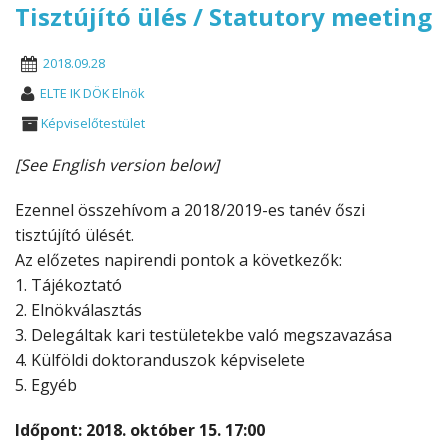
Tisztújító ülés / Statutory meeting
2018.09.28
ELTE IK DÖK Elnök
Képviselőtestület
[See English version below]
Ezennel összehívom a 2018/2019-es tanév őszi
tisztújító ülését.
Az előzetes napirendi pontok a következők:
1. Tájékoztató
2. Elnökválasztás
3. Delegáltak kari testületekbe való megszavazása
4. Külföldi doktoranduszok képviselete
5. Egyéb
Időpont: 2018. október 15. 17:00