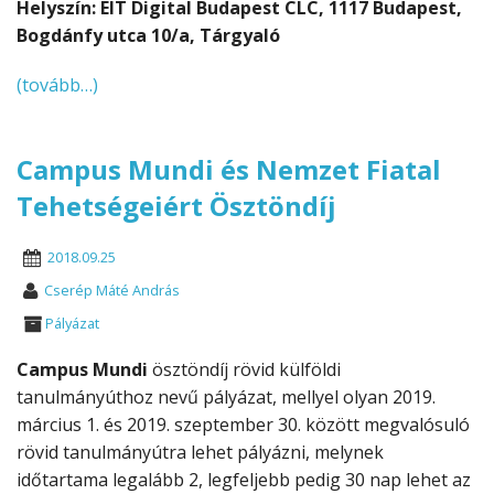
Helyszín: EIT Digital Budapest CLC, 1117 Budapest,
Bogdánfy utca 10/a, Tárgyaló
(tovább…)
Campus Mundi és Nemzet Fiatal
Tehetségeiért Ösztöndíj
2018.09.25
Cserép Máté András
Pályázat
Campus Mundi
ösztöndíj rövid külföldi
tanulmányúthoz nevű pályázat, mellyel olyan 2019.
március 1. és 2019. szeptember 30. között megvalósuló
rövid tanulmányútra lehet pályázni, melynek
időtartama legalább 2, legfeljebb pedig 30 nap lehet az