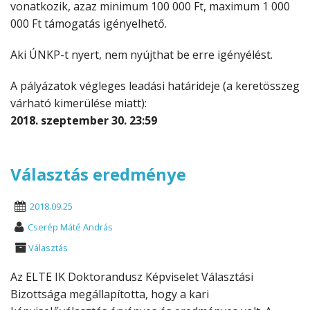
vonatkozik, azaz minimum 100 000 Ft, maximum 1 000
000 Ft támogatás igényelhető.
Aki ÚNKP-t nyert, nem nyújthat be erre igényélést.
A pályázatok végleges leadási határideje (a keretösszeg
várható kimerülése miatt):
2018. szeptember 30. 23:59
Választás eredménye
2018.09.25
Cserép Máté András
Választás
Az ELTE IK Doktorandusz Képviselet Választási
Bizottsága megállapította, hogy a kari