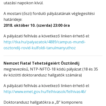
utazási napokon kívül.
A mostani (őszi) forduló pályázatának véglegesítési
határideje:
2018. október 10. (szerda) 23:00 óra
A pályázati felhívás a következő linken érhető el:
http://tka.hu/palyazatok/4889/campus-mundi-
osztondij-rovid-kulfoldi-tanulmanyuthoz
Nemzet Fiatal Tehetségeiért Ösztöndíj
megnevezésű, NTP-NFTÖ-18 kódú pályázat (18 és 35
év közötti doktorandusz hallgatók számára)
A pályázati felhívás a következő linken érhető el:
http://www.emet.gov.hu/felhivasok/felhivas46/
Doktorandusz hallgatókra a „B” komponens