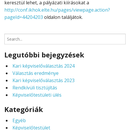
keresztül lehet, a pályázati kiírásokat a
http://conf.ikhok.elte.hu/pages/viewpage.action?
pageId=44204203
oldalon találjátok.
Search
for:
Legutóbbi bejegyzések
Kari képviselőválasztás 2024
Választás eredménye
Kari képviselőválasztás 2023
Rendkívüli tisztújítás
Képviselőtestületi ülés
Kategóriák
Egyéb
Képviselőtestület