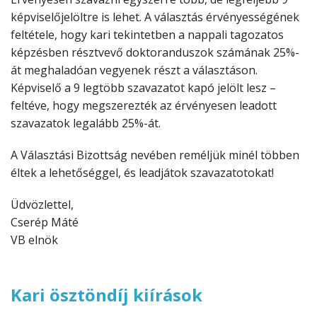
képviselőjelöltre is lehet. A választás érvényességének
feltétele, hogy kari tekintetben a nappali tagozatos
képzésben résztvevő doktoranduszok számának 25%-
át meghaladóan vegyenek részt a választáson.
Képviselő a 9 legtöbb szavazatot kapó jelölt lesz –
feltéve, hogy megszerezték az érvényesen leadott
szavazatok legalább 25%-át.
A Választási Bizottság nevében reméljük minél többen
éltek a lehetőséggel, és leadjátok szavazatotokat!
Üdvözlettel,
Cserép Máté
VB elnök
Kari ösztöndíj kiírások