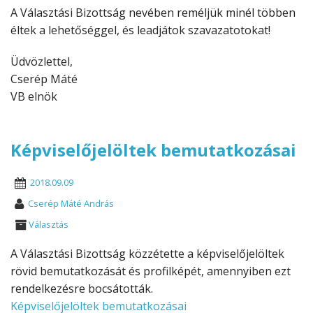
A Választási Bizottság nevében reméljük minél többen
éltek a lehetőséggel, és leadjátok szavazatotokat!
Üdvözlettel,
Cserép Máté
VB elnök
Képviselőjelöltek bemutatkozásai
2018.09.09
Cserép Máté András
Választás
A Választási Bizottság közzétette a képviselőjelöltek
rövid bemutatkozását és profilképét, amennyiben ezt
rendelkezésre bocsátották.
Képviselőjelöltek bemutatkozásai