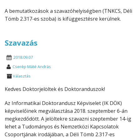
A bemutatkozások a szavazóhelyiségben (TNKCS, Déli
Tömb 2.317-es szoba) is kifüggesztésre kerülnek.
Szavazás
2018.09.07
Cserép Máté András
Választás
Kedves Doktorjelöltek és Doktoranduszok!
Az Informatikai Doktorandusz Képviselet (IK DÖK)
képviselőinek megválasztása 2018. szeptember 6-án
megkezdődött. A jelöltekre szavazni szeptember 14-ig
lehet a Tudományos és Nemzetközi Kapcsolatok
Csoportjának irodájában, a Déli Tömb 2.317-es