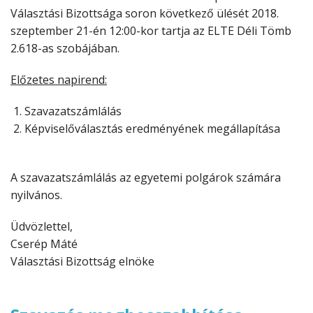
Választási Bizottsága soron következő ülését 2018.
szeptember 21-én 12:00-kor tartja az ELTE Déli Tömb
2.618-as szobájában.
Előzetes napirend:
Szavazatszámlálás
Képviselőválasztás eredményének megállapítása
A szavazatszámlálás az egyetemi polgárok számára
nyilvános.
Üdvözlettel,
Cserép Máté
Választási Bizottság elnöke