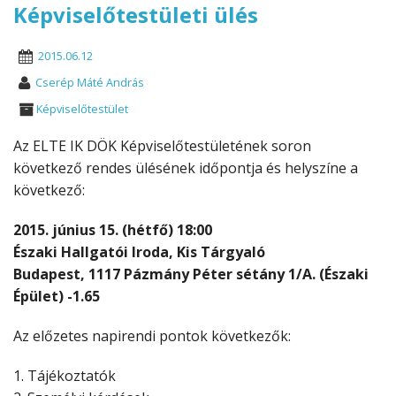
Képviselőtestületi ülés
2015.06.12
Cserép Máté András
Képviselőtestület
Az ELTE IK DÖK Képviselőtestületének soron
következő rendes ülésének időpontja és helyszíne a
következő:
2015. június 15. (hétfő) 18:00
Északi Hallgatói Iroda, Kis Tárgyaló
Budapest, 1117 Pázmány Péter sétány 1/A. (Északi
Épület) -1.65
Az előzetes napirendi pontok következők:
1. Tájékoztatók