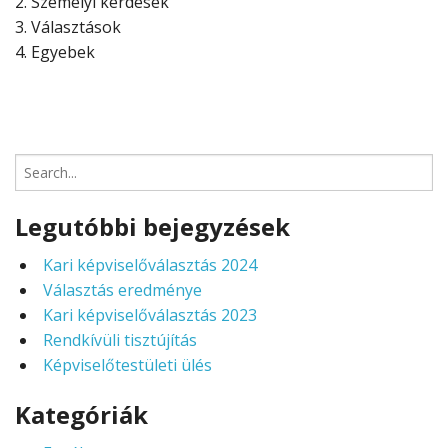
2. Személyi kérdések
3. Választások
4. Egyebek
Search
for:
Legutóbbi bejegyzések
Kari képviselőválasztás 2024
Választás eredménye
Kari képviselőválasztás 2023
Rendkívüli tisztújítás
Képviselőtestületi ülés
Kategóriák